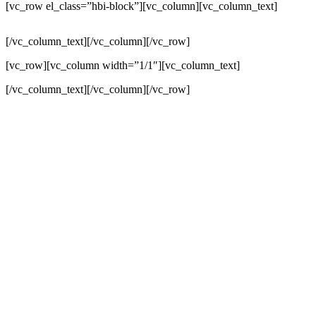
[vc_row el_class=”hbi-block”][vc_column][vc_column_text]
[/vc_column_text][/vc_column][/vc_row]
[vc_row][vc_column width=”1/1″][vc_column_text]
[/vc_column_text][/vc_column][/vc_row]